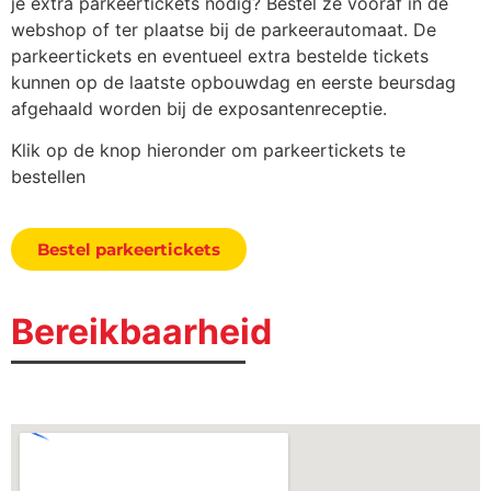
je extra parkeertickets nodig? Bestel ze vooraf in de
webshop of ter plaatse bij de parkeerautomaat. De
parkeertickets en eventueel extra bestelde tickets
kunnen op de laatste opbouwdag en eerste beursdag
afgehaald worden bij de exposantenreceptie.
Klik op de knop hieronder om parkeertickets te
bestellen
Bestel parkeertickets
Bereikbaarheid