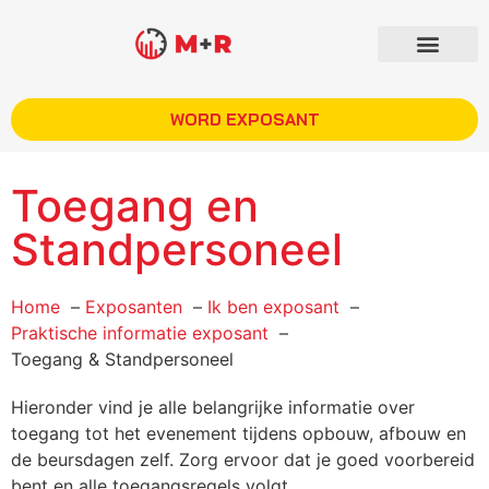
WORD EXPOSANT
Toegang en
Standpersoneel
Home
Exposanten
Ik ben exposant
Praktische informatie exposant
Toegang & Standpersoneel
Hieronder vind je alle belangrijke informatie over
toegang tot het evenement tijdens opbouw, afbouw en
de beursdagen zelf. Zorg ervoor dat je goed voorbereid
bent en alle toegangsregels volgt.