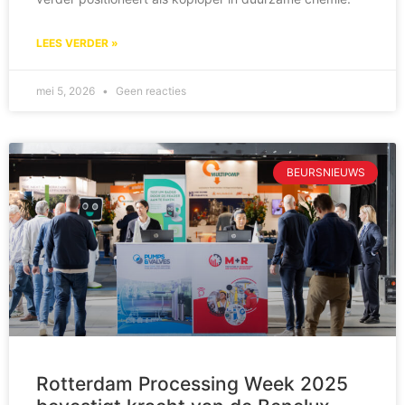
LEES VERDER »
mei 5, 2026
Geen reacties
BEURSNIEUWS
Rotterdam Processing Week 2025