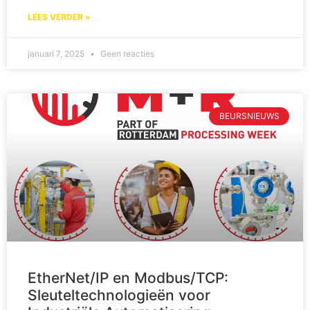
LEES VERDER »
januari 7, 2025
Geen reacties
BEURSNIEUWS
EtherNet/IP en Modbus/TCP:
Sleuteltechnologieën voor