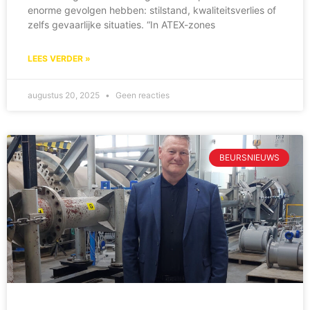
enorme gevolgen hebben: stilstand, kwaliteitsverlies of
zelfs gevaarlijke situaties. “In ATEX-zones
LEES VERDER »
augustus 20, 2025
Geen reacties
BEURSNIEUWS