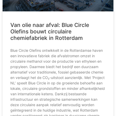
Van olie naar afval: Blue Circle
Olefins bouwt circulaire
chemiefabriek in Rotterdam
Blue Circle Olefins ontwikkelt in de Rotterdamse haven
een innovatieve fabriek die afvalstromen omzet in
circulaire methanol voor de productie van ethyleen en
propyleen. Daarmee biedt het bedrijf een duurzaam
alternatief voor traditionele, fossiel gebaseerde chemie
en verlaagt het de CO₂-uitstoot aanzienlijk. Met ‘Project
NL’ speelt Blue Circle in op de groeiende behoefte aan
lokale, circulaire grondstoffen en minder afhankelijkheid
van internationale ketens. Dankzij bestaande
infrastructuur en strategische samenwerkingen kan
deze circulaire aanpak relatief eenvoudig worden
geïntegreerd in de huidige industrie, wat Rotterdam
verder positioneert als koploper in duurzame chemie.