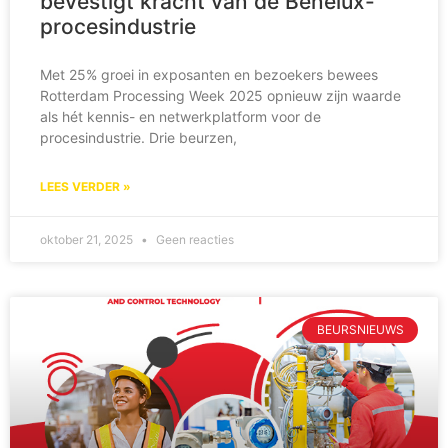
bevestigt kracht van de Benelux-
procesindustrie
Met 25% groei in exposanten en bezoekers bewees
Rotterdam Processing Week 2025 opnieuw zijn waarde
als hét kennis- en netwerkplatform voor de
procesindustrie. Drie beurzen,
LEES VERDER »
oktober 21, 2025
Geen reacties
BEURSNIEUWS