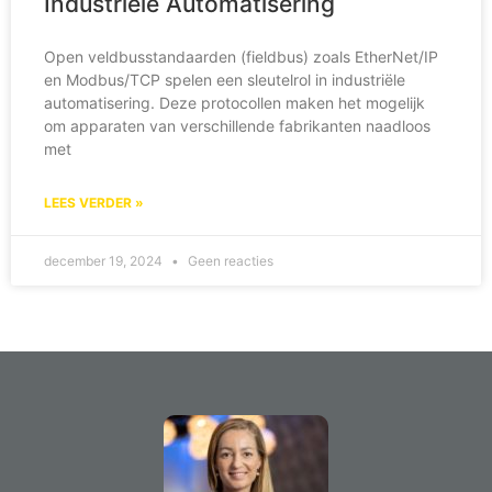
Industriële Automatisering​
Open veldbusstandaarden (fieldbus) zoals EtherNet/IP
en Modbus/TCP spelen een sleutelrol in industriële
automatisering. Deze protocollen maken het mogelijk
om apparaten van verschillende fabrikanten naadloos
met
LEES VERDER »
december 19, 2024
Geen reacties