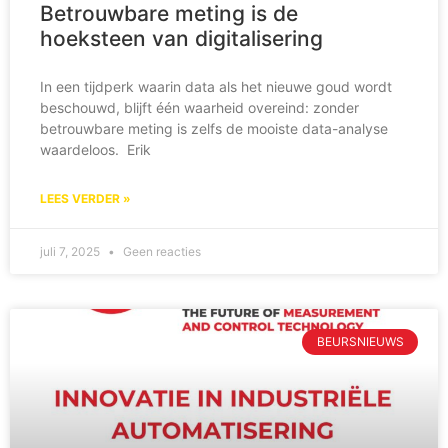
Betrouwbare meting is de
hoeksteen van digitalisering
In een tijdperk waarin data als het nieuwe goud wordt
beschouwd, blijft één waarheid overeind: zonder
betrouwbare meting is zelfs de mooiste data-analyse
waardeloos. Erik
LEES VERDER »
juli 7, 2025
Geen reacties
BEURSNIEUWS