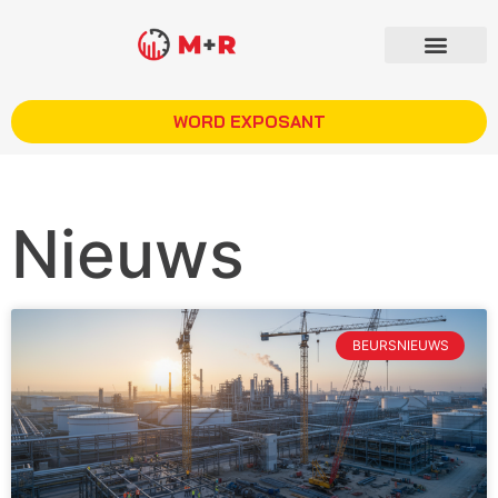
WORD EXPOSANT
Nieuws
BEURSNIEUWS