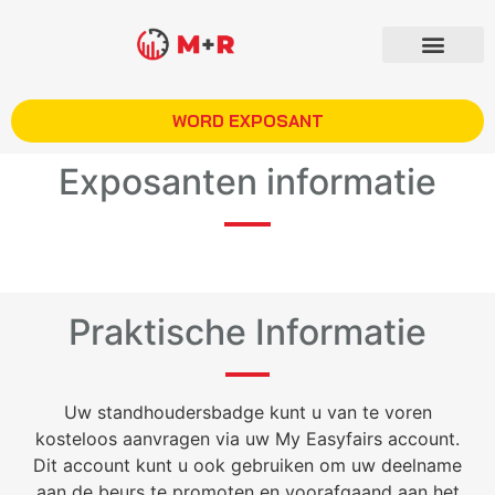
WORD EXPOSANT
Exposanten informatie
Praktische Informatie
Uw standhoudersbadge kunt u van te voren
kosteloos aanvragen via uw My Easyfairs account.
Dit account kunt u ook gebruiken om uw deelname
aan de beurs te promoten en voorafgaand aan het