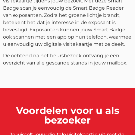
visitekaartje tijdens jouw bezoek. Met deze Smart
Badge scan je eenvoudig de Smart Badge Reader
van exposanten. Zodra het groene lichtje brandt,
betekent het dat je interesse in de exposant is
bevestigd. Exposanten kunnen jouw Smart Badge
ook scannen met een app op hun telefoon, waarmee
u eenvoudig uw digitale visitekaartje met ze deelt.
De ochtend na het beursbezoek ontvang je een
overzicht van alle gescande stands in jouw mailbox.
Voordelen voor u als
bezoeker
Je wisselt jouw digitale visitekaartje uit met de