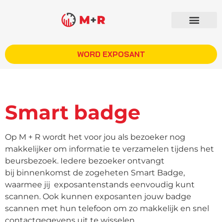
WORD EXPOSANT
Smart badge
Op M + R wordt het voor jou als bezoeker nog
makkelijker om informatie
te verzamelen tijdens het
beursbezoek. Iedere bezoeker ontvangt
bij
binnenkomst de zogeheten
Smart Badge,
waarmee jij exposantenstands
eenvoudig kunt
scannen. Ook kunnen exposanten jouw badge
scannen
met hun telefoon om zo makkelijk en snel
contactgegevens uit te wisselen.