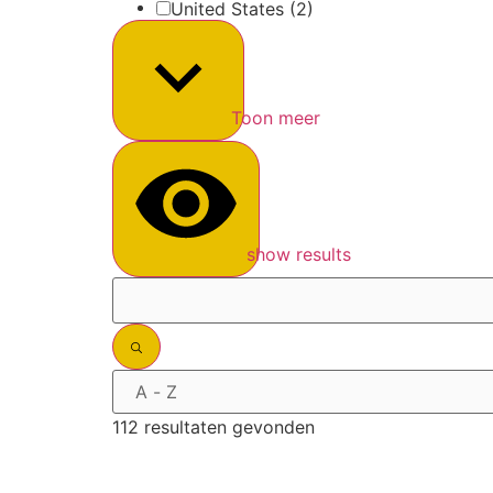
United States
(2)
Toon meer
show results
112 resultaten gevonden