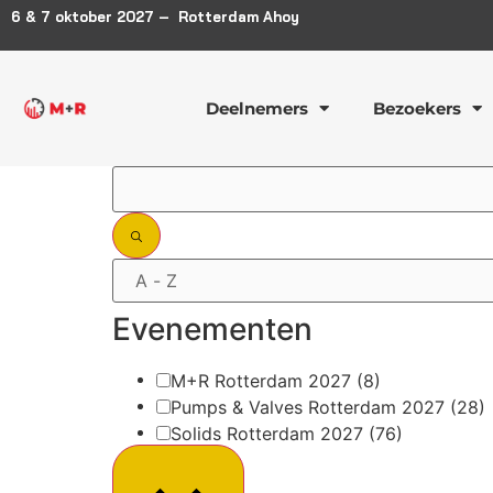
6 & 7 oktober 2027 – Rotterdam Ahoy
Deelnemers
Bezoekers
Filters
Evenementen
M+R Rotterdam 2027
(8)
Pumps & Valves Rotterdam 2027
(28)
Solids Rotterdam 2027
(76)