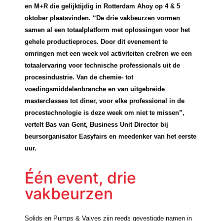
en M+R die gelijktijdig in Rotterdam Ahoy op 4 & 5
oktober plaatsvinden. “De drie vakbeurzen vormen
samen al een totaalplatform met oplossingen voor het
gehele productieproces. Door dit evenement te
omringen met een week vol activiteiten creëren we een
totaalervaring voor technische professionals uit de
procesindustrie. Van de chemie- tot
voedingsmiddelenbranche en van uitgebreide
masterclasses tot diner, voor elke professional in de
procestechnologie is deze week om niet te missen”,
vertelt Bas van Gent, Business Unit Director bij
beursorganisator Easyfairs en meedenker van het eerste
uur.
Één event, drie
vakbeurzen
Solids en Pumps & Valves zijn reeds gevestigde namen in