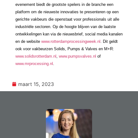
evenement biedt de grootste spelers in de branche een
platform om de nieuwste innovaties te presenteren op een
gerichte vakbeurs die openstaat voor professionals uit alle
industriële sectoren. Op de hoogte blijven van de laatste
ontwikkelingen kan via de nieuwsbrief, social media kanalen
en de website
www.rotterdamprocessingweek.nl
. Dit geldt
ook voor vakbeurzen Solids, Pumps & Valves en M+R:
www.solidsrotterdam.nl
,
www.pumpsvalves.nl
of
www.mrprocessing.nl
.
maart 15, 2023