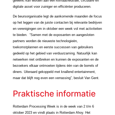
gewerkt kan worden aan een klimaatneutrale, circulaire én
digitale asset voor zuiniger en efficiënter produceren.
De beursorganisatie legt de aankomende maanden de focus
op het leggen van de juiste contacten bij relevante bedrijven
en verenigingen om in oktober een week vol met activiteiten
te bieden. “Samen met de exposanten en aangesloten
partners worden de nieuwste technologieën,
toekomstplannen en eerste successen van gebruikers
gedeeld op het gebied van verduurzaming. Natuurlijk kan
netwerken niet ontbreken en kunnen de exposanten en de
bezoekers elkaar ontmoeten tijdens één van de borrels of
diners. Uiteraard gekoppeld met knallend entertainment,
maar dat blijft nog even een verrassing”, besluit Van Gent.
Praktische informatie
Rotterdam Processing Week is in de week van 2 t/m 6
oktober 2023 en vindt plaats in Rotterdam Ahoy. Het