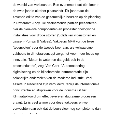
de wereld van vakbeurzen. Een evenement dat één keer in
de twee jaar in oktober plaatsvindt. Dit jaar staat de
zevende editie van de gezamenlijke beurzen op de planning
in Rotterdam Ahoy. De deelnemende partijen presenteren
hier de nieuwste componenten en procestechnologische
installaties voor droge stoffen (Solids) en vloeistoffen en
gassen (Pumps & Valves). Vakbeurs M+R vult de twee
“tegenpolen” voor de tweede keer aan, als volwaardige
vakbeurs in dit totaalconcept zorgt het voor meer focus op
innovatie. “Meten is weten en dat geldt ook in de
procesindustrie”, zegt Van Gent. “Automatisering,
digitalisering en de bijbehorende instrumentatie zijn
belangrijke onderdelen van de moderne industrie. Veel
assets in Nederland zijn verouderd, terwijl de internationale
concurrentie en afspraken voor de industrie uit het
Klimaatakkoord om effectievere en duurzame processen
vraagt. Er is veel animo voor deze vakbeurs en we
verwachten dan ook dat de beursvloer nog completer is dan