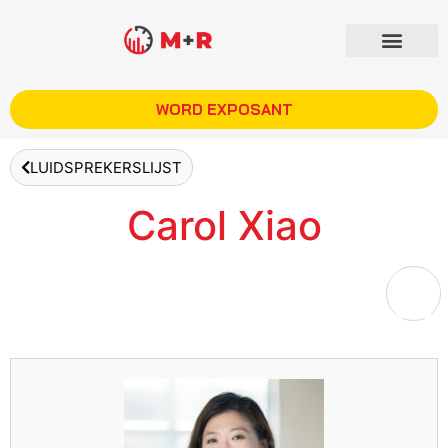
WORD EXPOSANT
LUIDSPREKERSLIJST
Carol Xiao