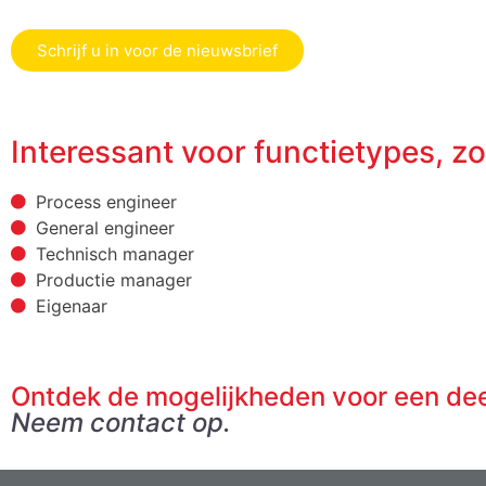
Schrijf u in voor de nieuwsbrief
Interessant voor functietypes, zo
Process engineer
General engineer
Technisch manager
Productie manager
Eigenaar
Ontdek de mogelijkheden voor een de
Neem contact op.