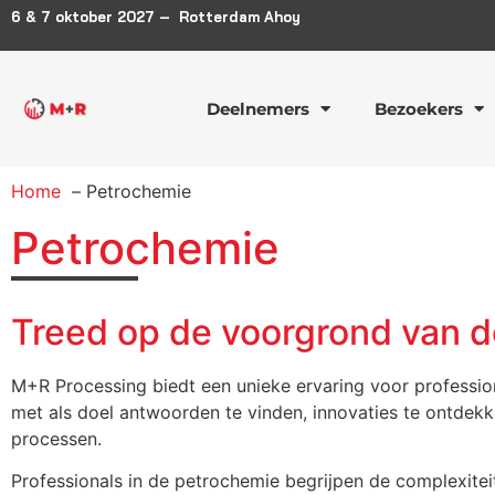
6 & 7 oktober 2027 – Rotterdam Ahoy
Deelnemers
Bezoekers
Home
Petrochemie
Petrochemie
Treed op de voorgrond van d
M+R Processing biedt een unieke ervaring voor professi
met als doel antwoorden te vinden, innovaties te ontdekke
processen.
Professionals in de petrochemie begrijpen de complexite