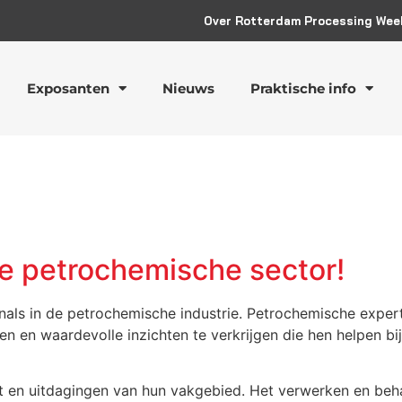
Over Rotterdam Processing Wee
Exposanten
Nieuws
Praktische info
e petrochemische sector!
onals in de petrochemische industrie. Petrochemische exp
n en waardevolle inzichten te verkrijgen die hen helpen bi
it en uitdagingen van hun vakgebied. Het verwerken en be