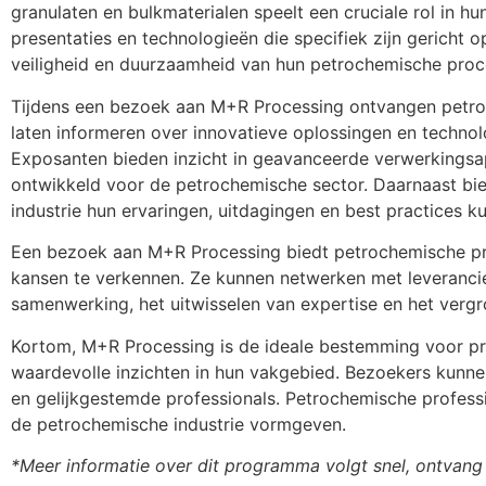
granulaten en bulkmaterialen speelt een cruciale rol in 
presentaties en technologieën die specifiek zijn gericht 
veiligheid en duurzaamheid van hun petrochemische proc
Tijdens een bezoek aan M+R Processing ontvangen petro
laten informeren over innovatieve oplossingen en technol
Exposanten bieden inzicht in geavanceerde verwerkingsapp
ontwikkeld voor de petrochemische sector. Daarnaast bie
industrie hun ervaringen, uitdagingen en best practices k
Een bezoek aan M+R Processing biedt petrochemische pro
kansen te verkennen. Ze kunnen netwerken met leverancier
samenwerking, het uitwisselen van expertise en het vergr
Kortom, M+R Processing is de ideale bestemming voor pro
waardevolle inzichten in hun vakgebied. Bezoekers kunn
en gelijkgestemde professionals. Petrochemische profes
de petrochemische industrie vormgeven.
*Meer informatie over dit programma volgt snel, ontvang 