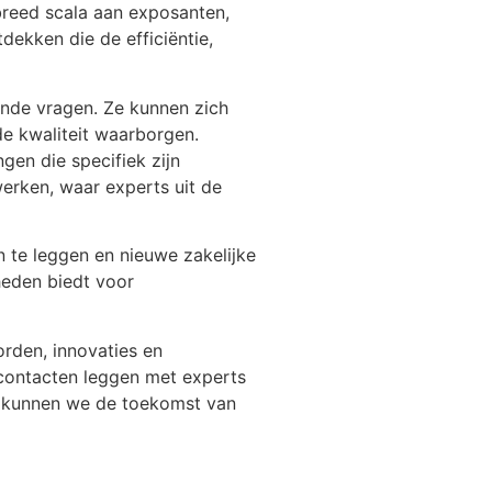
 breed scala aan exposanten,
dekken die de efficiëntie,
nde vragen. Ze kunnen zich
de kwaliteit waarborgen.
gen die specifiek zijn
erken, waar experts uit de
te leggen en nieuwe zakelijke
heden biedt voor
rden, innovaties en
 contacten leggen met experts
n kunnen we de toekomst van