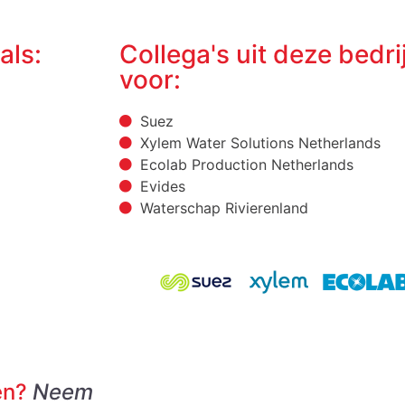
als:
Collega's uit deze bedr
voor:
Suez
Xylem Water Solutions Netherlands
Ecolab Production Netherlands
Evides
Waterschap Rivierenland
en?
Neem