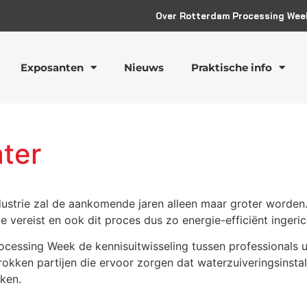
Over Rotterdam Processing Wee
Exposanten
Nieuws
Praktische info
ter
ustrie zal de aankomende jaren alleen maar groter worden.
 vereist en ook dit proces dus zo energie-efficiënt ingeri
ocessing Week de kennisuitwisseling tussen professionals ui
rokken partijen die ervoor zorgen dat waterzuiveringsinsta
rken.