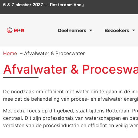
6 & 7 oktober 2027 – Rotterdam Ahoy
Deelnemers
Bezoekers
Home
Afvalwater & Proceswater
Afvalwater & Proceswa
De noodzaak om efficiënt met water om te gaan in de ind
mee dat de behandeling van proces- en afvalwater energie
Met extra focus op dit gebied, staat tijdens Rotterdam Pr
centraal. Dit zijn professionals van waterschappen en bet
vereisten van de procesindustrie en efficiënt en veilig we