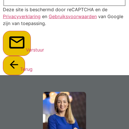
Deze site is beschermd door reCAPTCHA en de
Privacyverklaring
en
Gebruiksvoorwaarden
van Google
zijn van toepassing.
Verstuur
Terug