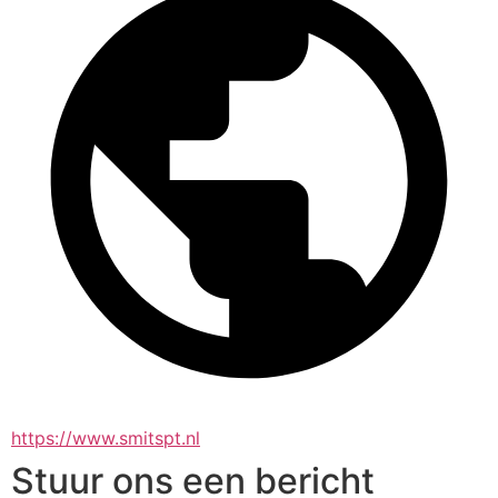
https://www.smitspt.nl
Stuur ons een bericht