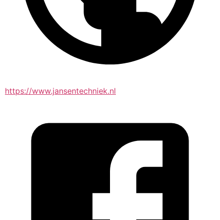
https://www.jansentechniek.nl