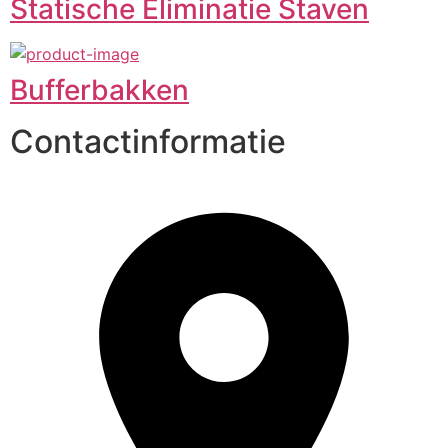
Statische Eliminatie Staven
Bufferbakken
Contactinformatie