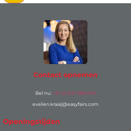
Contact opnemen
Bel nu:
+31 (0) 631 988 069
evelien.kraaij@easyfairs.com
Openingstijden