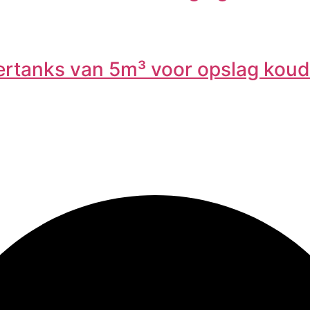
ertanks van 5m³ voor opslag kou