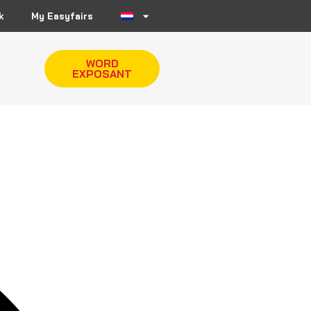
k
My Easyfairs
WORD
EXPOSANT