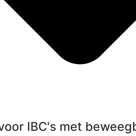
voor IBC's met beweegb