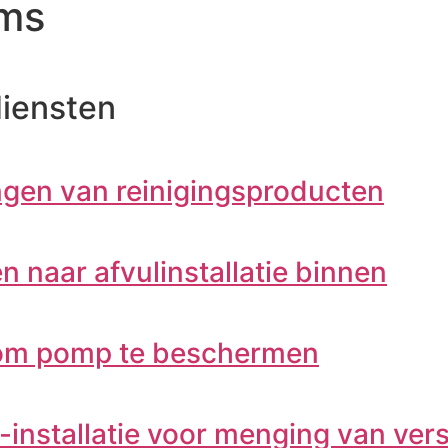
ums
diensten
en van reinigingsproducten
naar afvulinstallatie binnen
 om pomp te beschermen
installatie voor menging van vers