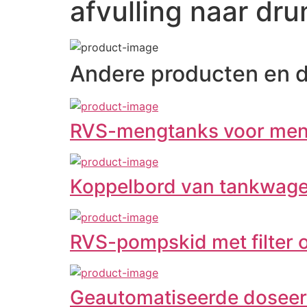
afvulling naar dr
Andere producten en 
RVS-mengtanks voor meng
Koppelbord van tankwagen 
RVS-pompskid met filter
Geautomatiseerde doseer-