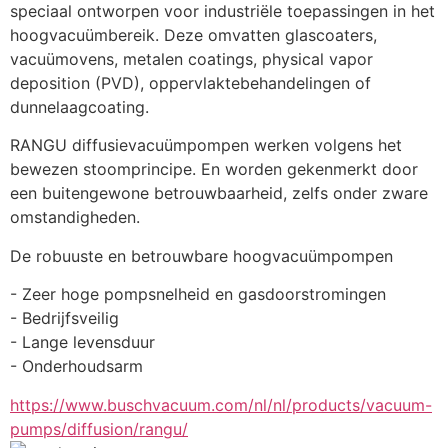
speciaal ontworpen voor industriële toepassingen in het 
hoogvacuümbereik. Deze omvatten glascoaters, 
vacuümovens, metalen coatings, physical vapor 
deposition (PVD), oppervlaktebehandelingen of 
dunnelaagcoating.
RANGU diffusievacuümpompen werken volgens het 
bewezen stoomprincipe. En worden gekenmerkt door 
een buitengewone betrouwbaarheid, zelfs onder zware 
omstandigheden.
De robuuste en betrouwbare hoogvacuümpompen
- Zeer hoge pompsnelheid en gasdoorstromingen
- Bedrijfsveilig
- Lange levensduur
- Onderhoudsarm
https://www.buschvacuum.com/nl/nl/products/vacuum-
pumps/diffusion/rangu/