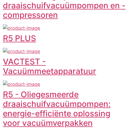
draaischuifvacuümpompen en -
compressoren
R5 PLUS
VACTEST -
Vacuümmeetapparatuur
R5 - Oliegesmeerde
draaischuifvacuümpompen:
energie-efficiënte oplossing
voor vacuümverpakken