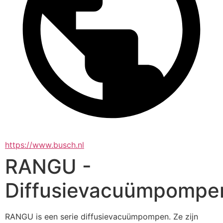
https://www.busch.nl
RANGU -
Diffusievacuümpompe
RANGU is een serie diffusievacuümpompen. Ze zijn 