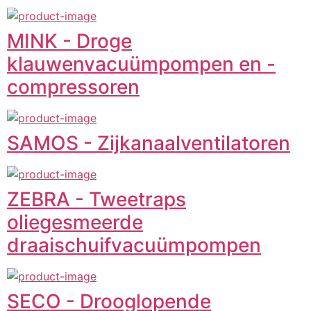
MINK - Droge
klauwenvacuümpompen en -
compressoren
SAMOS - Zijkanaalventilatoren
ZEBRA - Tweetraps
oliegesmeerde
draaischuifvacuümpompen
SECO - Drooglopende