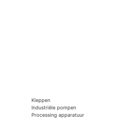
Kleppen
Industriële pompen
Processing apparatuur