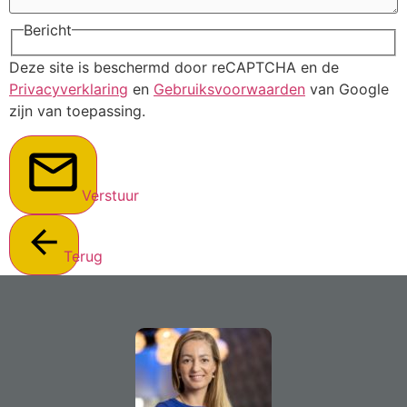
Bericht
Deze site is beschermd door reCAPTCHA en de
Privacyverklaring
en
Gebruiksvoorwaarden
van Google
zijn van toepassing.
Verstuur
Terug