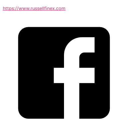
https://www.russellfinex.com