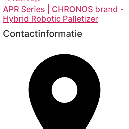
APR Series | CHRONOS brand -
Hybrid Robotic Palletizer
Contactinformatie