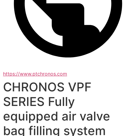
https://www.ptchronos.com
CHRONOS VPF
SERIES Fully
equipped air valve
bag filling system