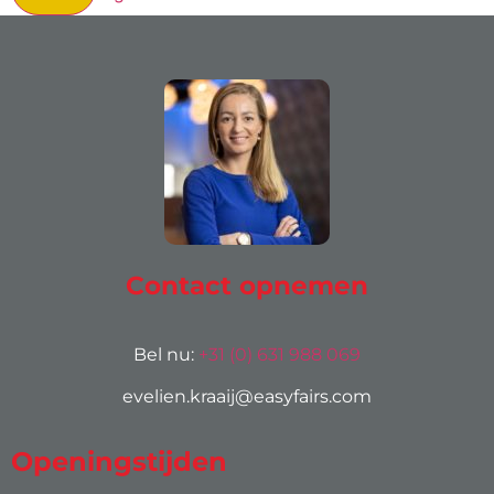
Contact opnemen
Bel nu:
+31 (0) 631 988 069
evelien.kraaij@easyfairs.com
Openingstijden