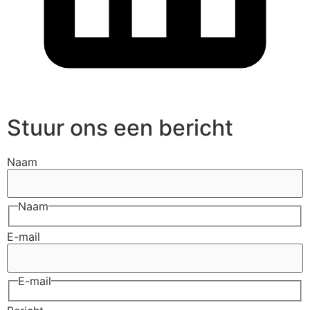
Stuur ons een bericht
Naam
Naam
E-mail
E-mail