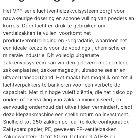
Het VPF-serie luchtventielzakvulsysteem zorgt voor 
nauwkeurige dosering en schone vulling van poeders en 
korrels. Door lucht en druk te gebruiken om 
ventielzakken te vullen, voorkomt het 
productverontreiniging en -degradatie, waardoor het 
een ideale keuze is voor de voedings-, chemische en 
minerale industrie. Dit volledig uitgeruste 
zakkenvulsysteem kan worden geleverd met een lege 
zakkenplaatser, zakkenmagazijn, ultrasone sealer en 
uitvoertransportband. Het maakt het mogelijk om tot 4 
luchtverpakkers te bankieren voor een verbeterde 
capaciteit. Met zijn hoge vulefficiëntie, die het risico op 
onder- of overvulling van zakken minimaliseert, en 
eenvoudig onderhoud dat uitvaltijden vermindert, biedt 
deze klepzakmachine een snelle return on investment. 
Snelheid tot 250 zakken per uur (enkele configuratie). 
Zaktypen: papier, PE, geweven PP-ventielzakken. 
Zakgewichten: 10 tot 50 kg. Optioneel ATEX- en 