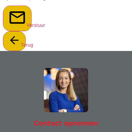
Verstuur
Terug
Contact opnemen