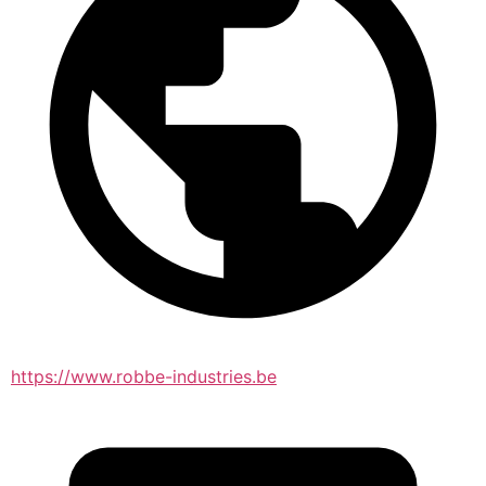
https://www.robbe-industries.be