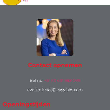
Contact opnemen
Bel nu:
+31 (0) 631 988 069
evelien.kraaij@easyfairs.com
Openingstijden