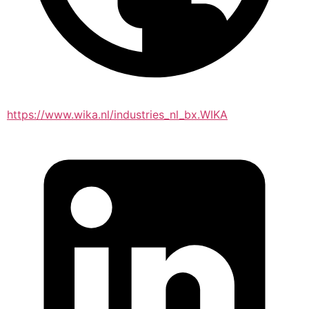
https://www.wika.nl/industries_nl_bx.WIKA