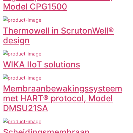
Model CPG1500
Thermowell in ScrutonWell®
design
WIKA IIoT solutions
Membraanbewakingssysteem
met HART® protocol, Model
DMSU21SA
Scheidingsmembraan