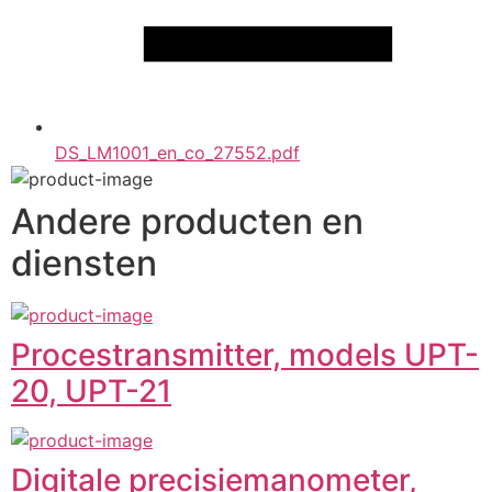
DS_LM1001_en_co_27552.pdf
Andere producten en
diensten
Procestransmitter, models UPT-
20, UPT-21
Digitale precisiemanometer,