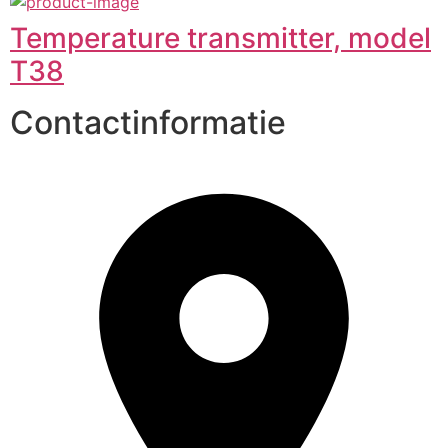
Temperature transmitter, model
T38
Contactinformatie