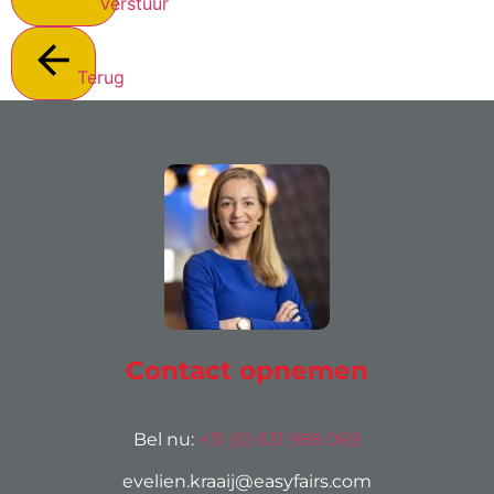
Verstuur
Terug
Contact opnemen
Bel nu:
+31 (0) 631 988 069
evelien.kraaij@easyfairs.com