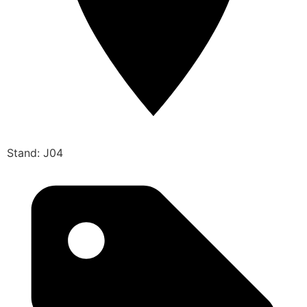
Stand: J04