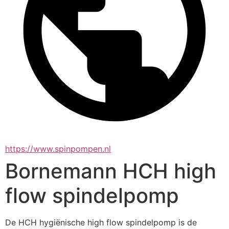
https://www.spinpompen.nl
Bornemann HCH high
flow spindelpomp
De HCH hygiënische high flow spindelpomp is de 