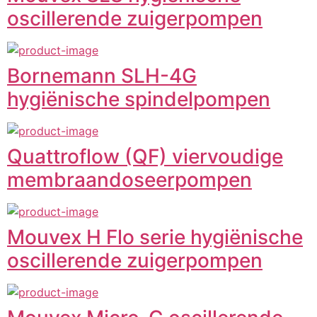
oscillerende zuigerpompen
Bornemann SLH-4G
hygiënische spindelpompen
Quattroflow (QF) viervoudige
membraandoseerpompen
Mouvex H Flo serie hygiënische
oscillerende zuigerpompen