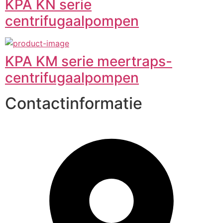
KPA KN serie
centrifugaalpompen
KPA KM serie meertraps-
centrifugaalpompen
Contactinformatie