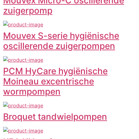
Mouvex Micro-C oscillerende
zuigerpomp
Mouvex S-serie hygiënische
oscillerende zuigerpompen
PCM HyCare hygiënische
Moineau excentrische
wormpompen
Broquet tandwielpompen