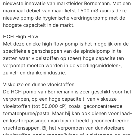
nieuwste innovatie van marktleider Bornemann. Met een 
maximaal debiet van maar liefst 1.500 m3 /uur is deze 
nieuwe pomp de hygiënische verdringerpomp met de 
hoogste capaciteit in de markt.  
HCH High Flow
Met deze unieke high flow pomp is het mogelijk om de 
specifieke eigenschappen van de spindelpomp in te 
zetten waar vloeistoffen op (zeer) hoge capaciteiten 
verpompt moeten worden in de voedingsmiddelen-, 
zuivel- en drankenindustrie. 
Viskeuze en dunne vloeistoffen
De HCH pomp van Bornemann is zeer geschikt voor het 
verpompen, op een hoge capaciteit, van viskeuze 
vloeistoffen (tot 50.000 cP) zoals  geconcentreerde 
tomatenpuree/pasta. Maar hij kan ook dienen voor laad- 
en los-toepassingen van bijvoorbeeld geconcentreerde 
vruchtensappen. Bij het verpompen van dunvloeibare 
vloeistoffen, zoals sappen/juices of weistromen, op een 