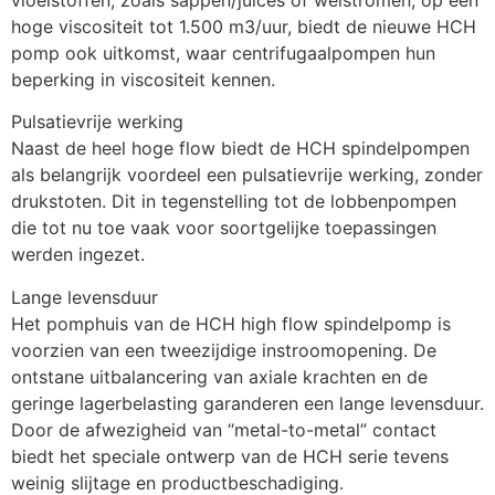
hoge viscositeit tot 1.500 m3/uur, biedt de nieuwe HCH 
pomp ook uitkomst, waar centrifugaalpompen hun 
beperking in viscositeit kennen.
Pulsatievrije werking
Naast de heel hoge flow biedt de HCH spindelpompen 
als belangrijk voordeel een pulsatievrije werking, zonder 
drukstoten. Dit in tegenstelling tot de lobbenpompen 
die tot nu toe vaak voor soortgelijke toepassingen 
werden ingezet. 
Lange levensduur
Het pomphuis van de HCH high flow spindelpomp is 
voorzien van een tweezijdige instroomopening. De 
ontstane uitbalancering van axiale krachten en de  
geringe lagerbelasting garanderen een lange levensduur. 
Door de afwezigheid van “metal-to-metal” contact 
biedt het speciale ontwerp van de HCH serie tevens 
weinig slijtage en productbeschadiging. 