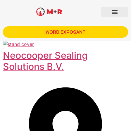
WORD EXPOSANT
Neocooper Sealing
Solutions B.V.