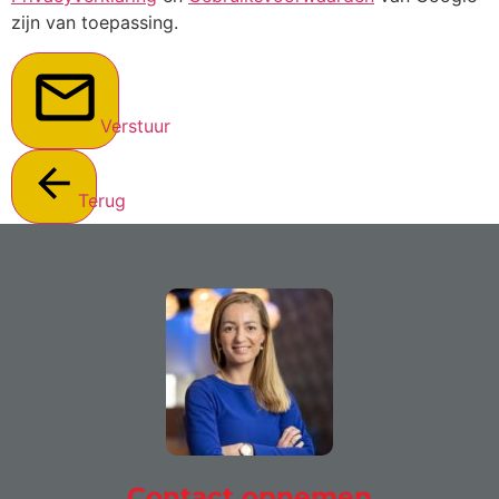
zijn van toepassing.
Verstuur
Terug
Contact opnemen