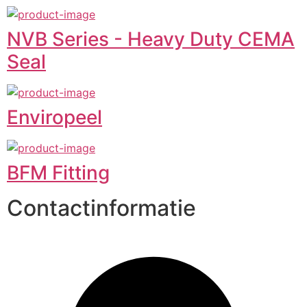
NVB Series - Heavy Duty CEMA
Seal
Enviropeel
BFM Fitting
Contactinformatie