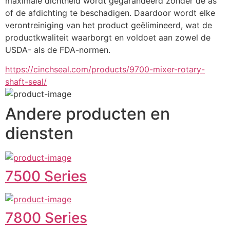
maximale dichtheid wordt gegarandeerd zonder de as 
of de afdichting te beschadigen. Daardoor wordt elke 
verontreiniging van het product geëlimineerd, wat de 
productkwaliteit waarborgt en voldoet aan zowel de 
USDA- als de FDA-normen.
https://cinchseal.com/products/9700-mixer-rotary-
shaft-seal/
Andere producten en
diensten
7500 Series
7800 Series