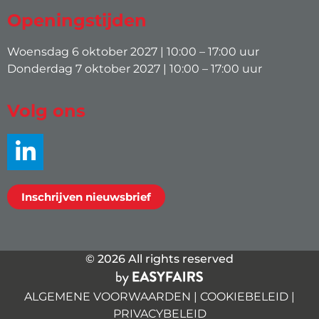
Openingstijden
Woensdag 6 oktober 2027 | 10:00 – 17:00 uur
Donderdag 7 oktober 2027 | 10:00 – 17:00 uur
Volg ons
Inschrijven nieuwsbrief
© 2026 All rights reserved
ALGEMENE VOORWAARDEN
|
COOKIEBELEID
|
PRIVACYBELEID