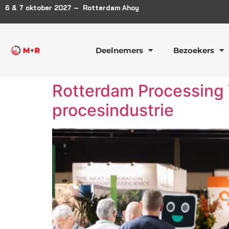
6 & 7 oktober 2027 – Rotterdam Ahoy
Deelnemers
Bezoekers
Rotterdam Processing 
procesindustrie