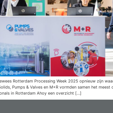
ewees Rotterdam Processing Week 2025 opnieuw zijn waard
: Solids, Pumps & Valves en M+R vormden samen het meest c
onals in Rotterdam Ahoy een overzicht […]