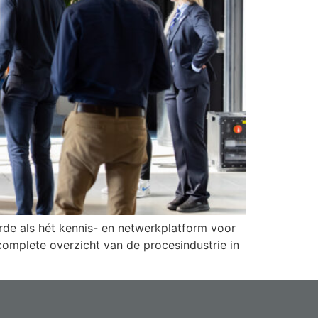
e als hét kennis- en netwerkplatform voor
omplete overzicht van de procesindustrie in