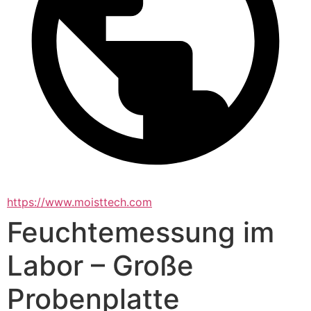
https://www.moisttech.com
Feuchtemessung im
Labor – Große
Probenplatte