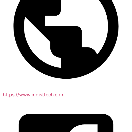
https://www.moisttech.com