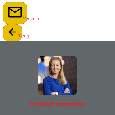
Verstuur
Terug
Contact opnemen