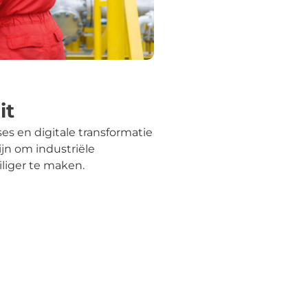
it
es en digitale transformatie
ijn om industriële
iliger te maken.