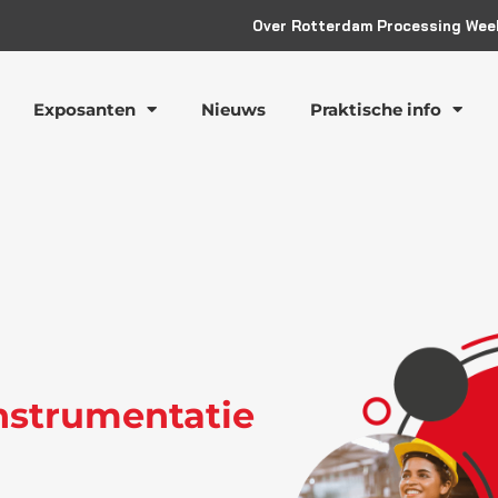
Over Rotterdam Processing Wee
Exposanten
Nieuws
Praktische info
nstrumentatie