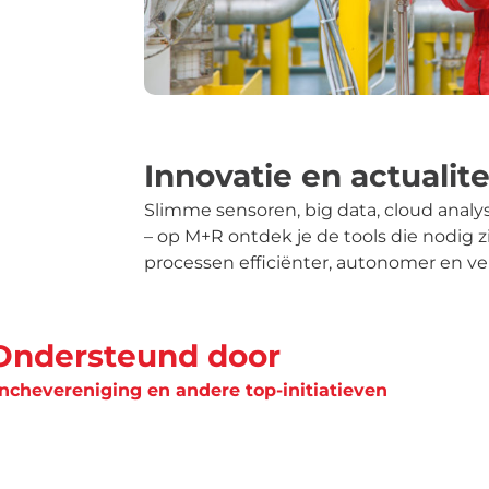
Innovatie en actualite
Slimme sensoren, big data, cloud analys
– op M+R ontdek je de tools die nodig z
processen efficiënter, autonomer en ve
Ondersteund door
anchevereniging en andere top-initiatieven