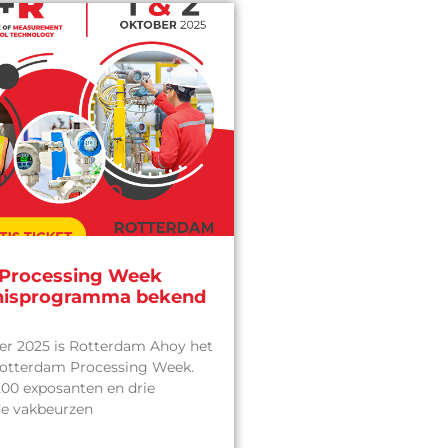
Processing Week
nisprogramma bekend
ber 2025 is Rotterdam Ahoy het
Rotterdam Processing Week.
00 exposanten en drie
e vakbeurzen