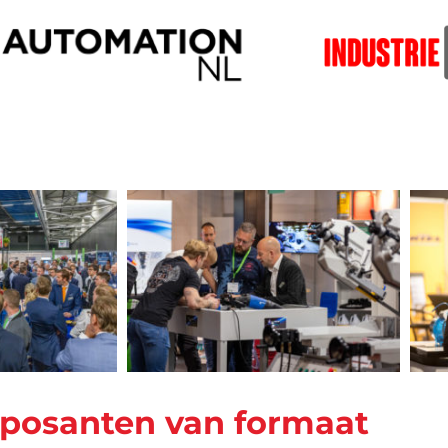
posanten van formaat